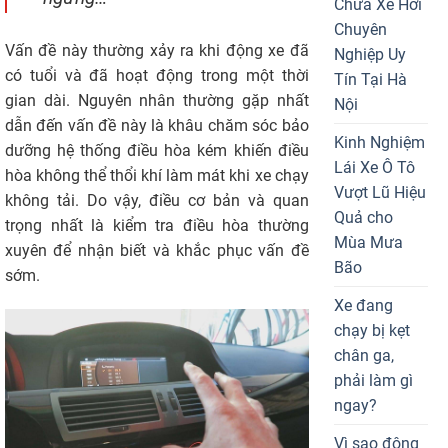
Chữa Xe Hơi
Chuyên
Vấn đề này thường xảy ra khi động xe đã
Nghiệp Uy
có tuổi và đã hoạt động trong một thời
Tín Tại Hà
gian dài. Nguyên nhân thường gặp nhất
Nội
dẫn đến vấn đề này là khâu chăm sóc bảo
Kinh Nghiệm
dưỡng hệ thống điều hòa kém khiến điều
Lái Xe Ô Tô
hòa không thể thổi khí làm mát khi xe chạy
Vượt Lũ Hiệu
không tải. Do vậy, điều cơ bản và quan
Quả cho
trọng nhất là kiểm tra điều hòa thường
Mùa Mưa
xuyên để nhận biết và khắc phục vấn đề
Bão
sớm.
Xe đang
chạy bị kẹt
chân ga,
phải làm gì
ngay?
Vì sao động