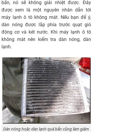
bẩn, nó sẽ không giải nhiệt được. Đây
được xem là một nguyên nhân dẫn tới
máy lạnh ô tô không mát. Nếu bạn để ý,
dàn nóng được lắp phía trước quạt gió
động cơ và két nước. Khi máy lạnh ô tô
không mát nên kiểm tra dàn nóng, dàn
lạnh.
Dàn nóng hoặc dàn lạnh quá bẩn cũng làm giảm