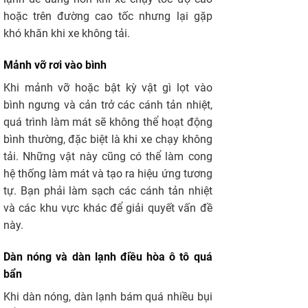
hoặc trên đường cao tốc nhưng lại gặp
khó khăn khi xe không tải.
Mảnh vỡ rơi vào bình
Khi mảnh vỡ hoặc bật kỳ vật gì lọt vào
bình ngưng và cản trở các cánh tản nhiệt,
quá trình làm mát sẽ không thể hoạt động
bình thường, đặc biệt là khi xe chạy không
tải. Những vật này cũng có thể làm cong
hệ thống làm mát và tạo ra hiệu ứng tương
tự. Bạn phải làm sạch các cánh tản nhiệt
và các khu vực khác để giải quyết vấn đề
này.
Dàn nóng và dàn lạnh điều hòa ô tô quá
bẩn
Khi dàn nóng, dàn lạnh bám quá nhiều bụi