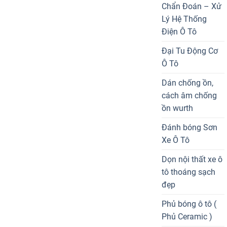
Chẩn Đoán – Xử
Lý Hệ Thống
Điện Ô Tô
Đại Tu Động Cơ
Ô Tô
Dán chống ồn,
cách âm chống
ồn wurth
Đánh bóng Sơn
Xe Ô Tô
Dọn nội thất xe ô
tô thoáng sạch
đẹp
Phủ bóng ô tô (
Phủ Ceramic )