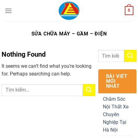
Skip
0
to
content
SỬA CHỮA MÁY – GẦM – ĐIỆN
Nothing Found
It seems we can’t find what you’re looking
for. Perhaps searching can help.
BÀI VIẾT
MỚI
NHẤT
Chăm Sóc
Nội Thất Xe
Chuyên
Nghiệp Tại
Hà Nội