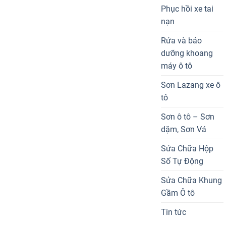
Phục hồi xe tai
nạn
Rửa và bảo
dưỡng khoang
máy ô tô
Sơn Lazang xe ô
tô
Sơn ô tô – Sơn
dặm, Sơn Vá
Sửa Chữa Hộp
Số Tự Động
Sửa Chữa Khung
Gầm Ô tô
Tin tức