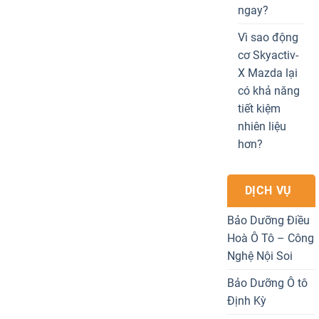
ngay?
Vì sao động
cơ Skyactiv-
X Mazda lại
có khả năng
tiết kiệm
nhiên liệu
hơn?
DỊCH VỤ
Bảo Dưỡng Điều
Hoà Ô Tô – Công
Nghệ Nội Soi
Bảo Dưỡng Ô tô
Định Kỳ