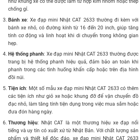
như khung xe có thể được làm từ hợp kim nhôm hoặc thép
chống gỉ.
Bánh xe
: Xe đạp mini Nhật CAT 2633 thường đi kèm với
bánh xe nhỏ, có đường kính từ 16 đến 20 inch, giúp tăng
tính cơ động và linh hoạt khi di chuyển trong không gian
hẹp.
Hệ thống phanh
: Xe đạp mini Nhật CAT 2633 thường được
trang bị hệ thống phanh hiệu quả, đảm bảo an toàn khi
phanh trong các tình huống khẩn cấp hoặc trên địa hình
đồi núi.
Tiện ích
: Một số mẫu xe đạp mini Nhật CAT 2633 có thêm
các tiện ích như giỏ xe hoặc khung đỡ để vận chuyển đồ
đạc nhỏ, làm tăng tính tiện dụng trong việc mua sắm hoặc
đưa đón hàng ngày.
Thương hiệu
: Nhật CAT là một thương hiệu xe đạp nổi
tiếng và uy tín có xuất xứ từ Nhật Bản. Với chất lượng sản
phẩm và thiết kế độc đáo, xe đạp mini Nhật CAT 2633