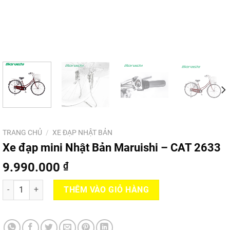
TRANG CHỦ
/
XE ĐẠP NHẬT BẢN
Xe đạp mini Nhật Bản Maruishi – CAT 2633
9.990.000
₫
Xe đạp mini Nhật Bản Maruishi - CAT 2633 số lượng
THÊM VÀO GIỎ HÀNG